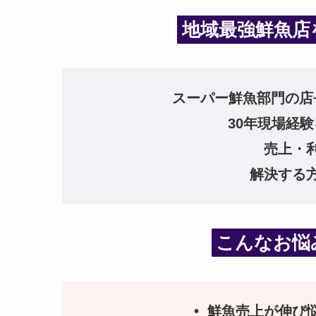
地域最強鮮魚店
スーパー鮮魚部門の店
30年現場経
売上・
解決する
こんなお悩
• 鮮魚売上が伸び