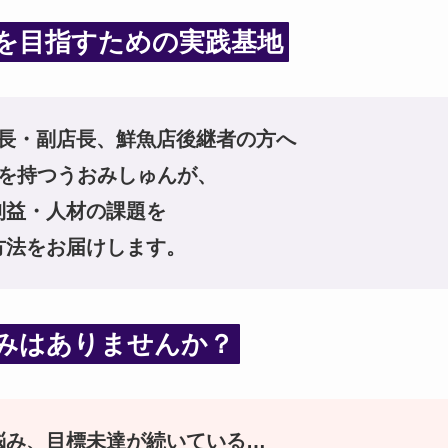
を目指すための実践基地
長・副店長、鮮魚店後継者の方へ
験を持つうおみしゅんが、
利益・人材の課題を
方法をお届けします。
みはありませんか？
悩み、目標未達が続いている…