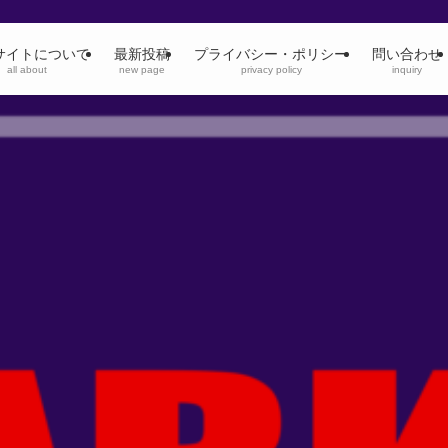
サイトについて
最新投稿
プライバシー・ポリシー
問い合わせ
all about
new page
privacy policy
inquiry