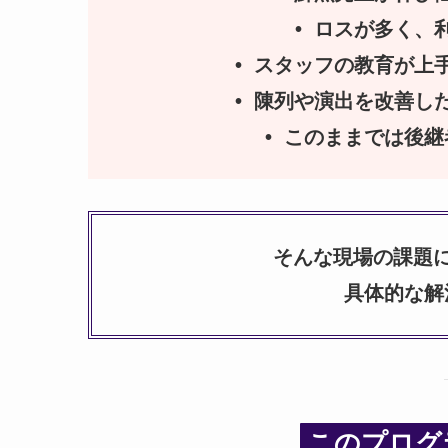
• ロスが多く、
• スタッフの教育が上
• 陳列や演出を改善し
• このままでは後
そんな現場の課題に
具体的な解
このプログ