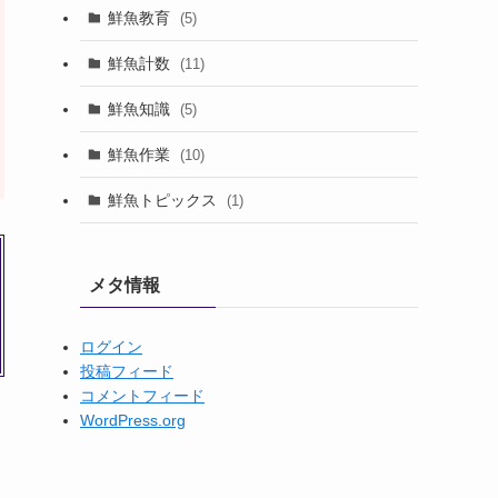
鮮魚教育
(5)
鮮魚計数
(11)
鮮魚知識
(5)
鮮魚作業
(10)
鮮魚トピックス
(1)
メタ情報
ログイン
投稿フィード
コメントフィード
WordPress.org