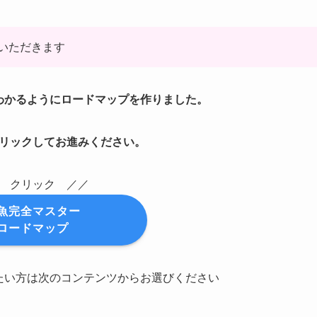
いただきます
わかるようにロードマップを作りました。
リックしてお進みください。
 クリック ／／
魚完全マスター
ロードマップ
たい方は次のコンテンツからお選びください