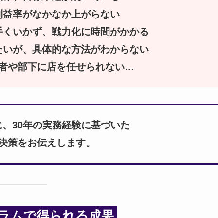
利益率がなかなか上がらない
手くいかず、戦力化に時間がかかる
たいが、具体的な方法がわからない
継者や部下に店を任せられない…
、30年の実務経験に基づいた
決策をお伝えします。
ラムで得られる成果