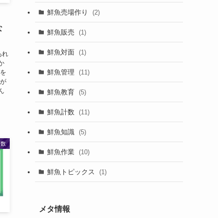
(8)
鮮魚売場作り
(2)
な
鮮魚販売
(1)
鮮魚対面
(1)
あれ
か
鮮魚管理
(11)
体を
すが
ん
鮮魚教育
(5)
鮮魚計数
(11)
鮮魚知識
(5)
計数
鮮魚作業
(10)
鮮魚トピックス
(1)
メタ情報