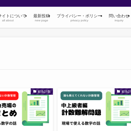
サイトについて
最新投稿
プライバシー・ポリシー
問い合わせ
all about
new page
privacy policy
inquiry
鮮魚計数
鮮魚