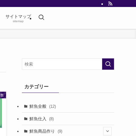
サイトマップ
sitemap
カテゴリー
計数
鮮魚全般
(12)
鮮魚仕入
(8)
鮮魚商品作り
(9)