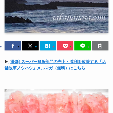
▶
[最新] スーパー鮮魚部門の売上・荒利を改善する「店
舗改革ノウハウ」メルマガ（無料）はこちら