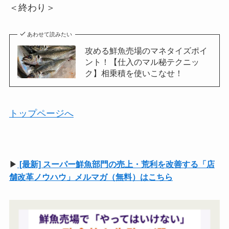
＜終わり＞
あわせて読みたい
攻める鮮魚売場のマネタイズポイ
ント！【仕入のマル秘テクニッ
ク】相乗積を使いこなせ！
トップページへ
▶
[最新] スーパー鮮魚部門の売上・荒利を改善する「店
舗改革ノウハウ」メルマガ（無料）はこちら