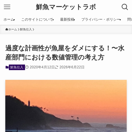
鮮魚マーケットラボ
ホーム
このサイトについて
最新投稿
プライバシー・ポリシー
問
ホーム
鮮魚仕入
過度な計画性が魚屋をダメにする！〜水
産部門における数値管理の考え方
2020年4月12日
2026年6月22日
鮮魚仕入