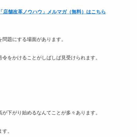
る「店舗改革ノウハウ」メルマガ（無料）はこちら
を問題にする場面があります。
号令をかけることがしばしば見受けられます。
高が下がり始めるなんてことが多々あります。
ます。