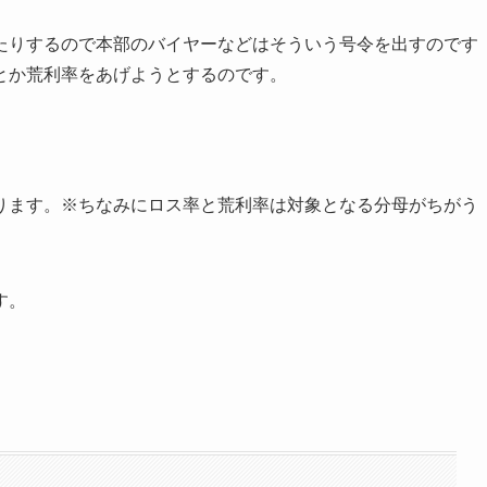
たりするので本部のバイヤーなどはそういう号令を出すのです
とか荒利率をあげようとするのです。
ります。※ちなみにロス率と荒利率は対象となる分母がちがう
す。