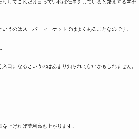
たりしてこれだけ言っていれば仕事をしていると錯覚する本部
というのはスーパーマーケットではよくあることなのです。
ね。
く入口になるというのはあまり知られてないかもしれません。
率を上げれば荒利高も上がります。