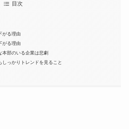
目次
下がる理由
下がる理由
な本部のいる企業は悲劇
もしっかりトレンドを見ること