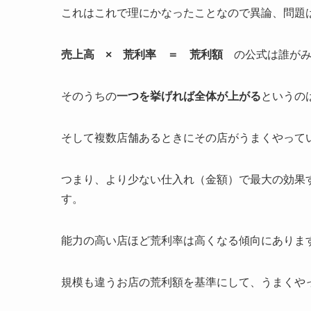
これはこれで理にかなったことなので異論、問題
売上高 × 荒利率 ＝ 荒利額
の公式は誰がみ
そのうちの
一つを挙げれば全体が上がる
というの
そして複数店舗あるときにその店がうまくやって
つまり、より少ない仕入れ（金額）で最大の効果
す。
能力の高い店ほど荒利率は高くなる傾向にありま
規模も違うお店の荒利額を基準にして、うまくや