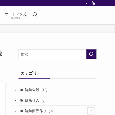
サイトマップ
sitemap
数
カテゴリー
鮮魚全般
(12)
鮮魚仕入
(8)
鮮魚商品作り
(9)