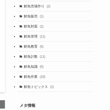
(8)
鮮魚売場作り
(2)
鮮魚販売
(1)
鮮魚対面
(1)
鮮魚管理
(11)
鮮魚教育
(5)
鮮魚計数
(11)
鮮魚知識
(5)
鮮魚作業
(10)
鮮魚トピックス
(1)
メタ情報