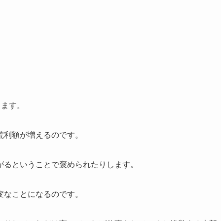
ります。
荒利額が増えるのです。
がるということで褒められたりします。
変なことになるのです。