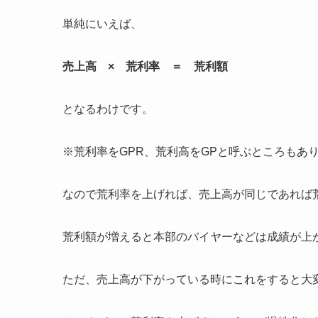
単純にいえば、
売上高 × 荒利率 ＝ 荒利額
となるわけです。
※荒利率をGPR、荒利高をGPと呼ぶところもあ
なので荒利率を上げれば、売上高が同じであれば
荒利額が増えると本部のバイヤーなどは成績が上
ただ、売上高が下がっている時にこれをすると大