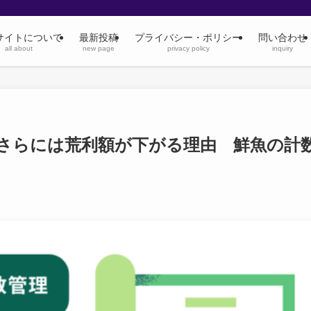
サイトについて
最新投稿
プライバシー・ポリシー
問い合わせ
all about
new page
privacy policy
inquiry
さらには荒利額が下がる理由 鮮魚の計