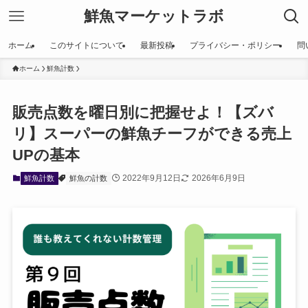
鮮魚マーケットラボ
ホーム
このサイトについて
最新投稿
プライバシー・ポリシー
問
ホーム
鮮魚計数
販売点数を曜日別に把握せよ！【ズバ
リ】スーパーの鮮魚チーフができる売上
UPの基本
2022年9月12日
2026年6月9日
鮮魚計数
鮮魚の計数