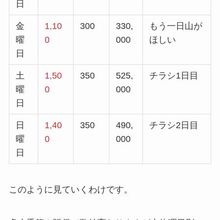
日
金
1,10
300
330,
もう一日山が
曜
0
000
ほしい
日
土
1,50
350
525,
チラシ1日目
曜
0
000
日
日
1,40
350
490,
チラシ2日目
曜
0
000
日
このように見ていくわけです。