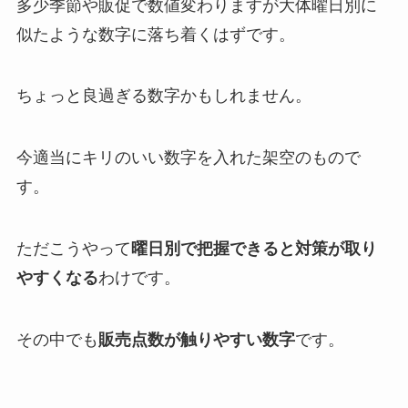
多少季節や販促で数値変わりますが大体曜日別に
似たような数字に落ち着くはずです。
ちょっと良過ぎる数字かもしれません。
今適当にキリのいい数字を入れた架空のもので
す。
ただこうやって
曜日別で把握できると対策が取り
やすくなる
わけです。
その中でも
販売点数が触りやすい数字
です。