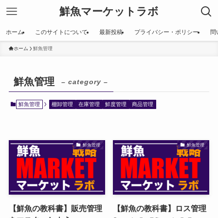
鮮魚マーケットラボ
ホーム
このサイトについて
最新投稿
プライバシー・ポリシー
問
ホーム
鮮魚管理
鮮魚管理
– category –
鮮魚管理
棚卸管理
在庫管理
鮮度管理
商品管理
鮮魚管理
鮮魚管理
【鮮魚の教科書】販売管理
【鮮魚の教科書】ロス管理