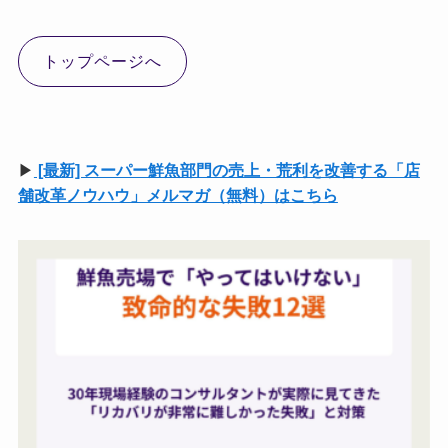
トップページへ
▶
[最新] スーパー鮮魚部門の売上・荒利を改善する「店
舗改革ノウハウ」メルマガ（無料）はこちら